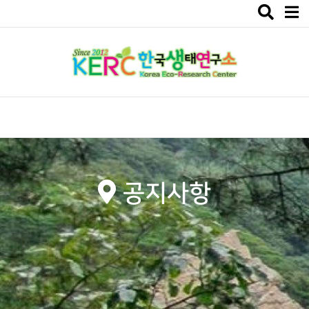
Toggle
navigat
공지사항