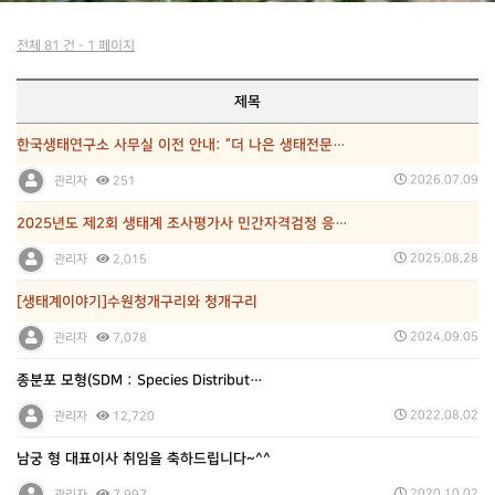
전체 81 건 - 1 페이지
제목
한국생태연구소 사무실 이전 안내: “더 나은 생태전문 …
2026.07.09
관리자
251
2025년도 제2회 생태계 조사평가사 민간자격검정 응시…
2025.08.28
관리자
2,015
[생태계이야기]수원청개구리와 청개구리
2024.09.05
관리자
7,078
종분포 모형(SDM : Species Distribut…
2022.08.02
관리자
12,720
남궁 형 대표이사 취임을 축하드립니다~^^
2020.10.02