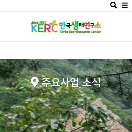
Toggle
navigat
주요사업 소식