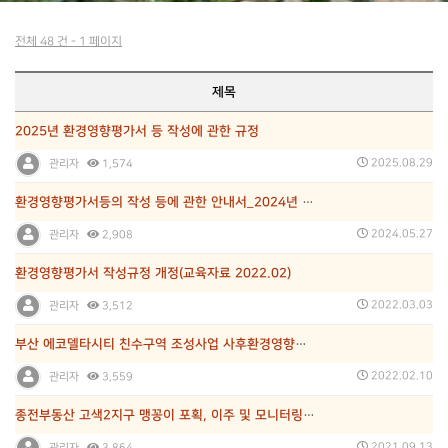
전체 48 건 - 1 페이지
제목
2025년 환경영향평가서 등 작성에 관한 규정
2025.08.29
관리자
1,574
환경영향평가서등의 작성 등에 관한 안내서_2024년 개…
2024.05.27
관리자
2,908
환경영향평가서 작성규정 개정(교육자료 2022.02)
2022.03.03
관리자
3,512
부산 에코델타시티 친수구역 조성사업 사후환경영향조사(‘…
2022.02.10
관리자
3,559
종전부동산 고색2지구 맹꽁이 포획, 이주 및 모니터링 …
2021.09.13