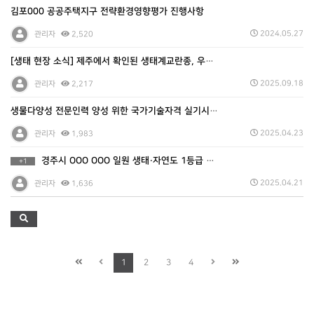
김포000 공공주택지구 전략환경영향평가 진행사항
2024.05.27
관리자
2,520
[생태 현장 소식] 제주에서 확인된 생태계교란종, 우리…
2025.09.18
관리자
2,217
생물다양성 전문인력 양성 위한 국가기술자격 실기시험 개…
2025.04.23
관리자
1,983
경주시 OOO OOO 일원 생태·자연도 1등급 권역, …
+1
2025.04.21
관리자
1,636
1
2
3
4