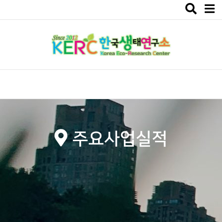
Toggle
navigat
주요사업실적