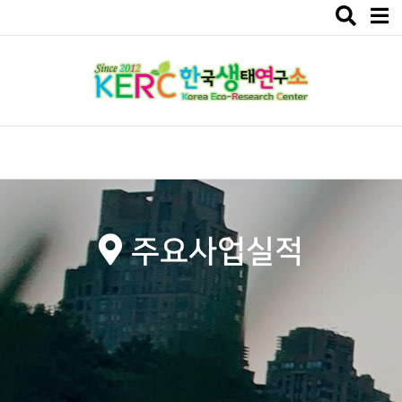
Toggle
navigat
주요사업실적