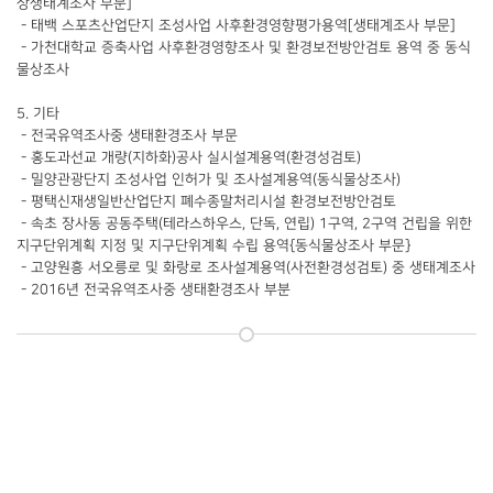
상생태계조사 부문]
- 태백 스포츠산업단지 조성사업 사후환경영향평가용역[생태계조사 부문]
- 가천대학교 증축사업 사후환경영향조사 및 환경보전방안검토 용역 중 동식
물상조사
5. 기타
- 전국유역조사중 생태환경조사 부문
- 홍도과선교 개량(지하화)공사 실시설계용역(환경성검토)
- 밀양관광단지 조성사업 인허가 및 조사설계용역(동식물상조사)
- 평택신재생일반산업단지 폐수종말처리시설 환경보전방안검토
- 속초 장사동 공동주택(테라스하우스, 단독, 연립) 1구역, 2구역 건립을 위한
지구단위계획 지정 및 지구단위계획 수립 용역{동식물상조사 부문}
- 고양원흥 서오릉로 및 화랑로 조사설계용역(사전환경성검토) 중 생태계조사
- 2016년 전국유역조사중 생태환경조사 부분