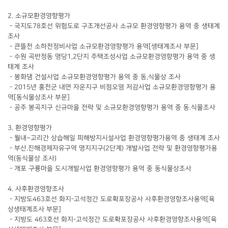
2. 소규모환경영향평가
- 국지도78호선 위험도로 구조개선공사 소규모 환경영향평가 용역 중 생태계
조사
- 큰뜰천 소하천정비사업 소규모환경영향평가 용역[생태계조사 부문]
- 수원 곡반정동 명당1,2단지 주택조성사업 소규모환경영향평가 용역 중 생
태계 조사
- 봉화댐 건설사업 소규모환경영향평가 용역 중 동,식물상 조사
- 2015년 홍천군 내면 자운지구 비점오염 저감사업 소규모환경영향평가 용
역[동식물상조사 부문]
- 공주 봉곡지구 신규마을 전략 및 소규모환경영향평가 용역 중 동.식물조사
3. 환경영향평가
- 월내~고리간 상습해일 피해방지시설사업 환경영향평가용역 중 생태계 조사
- 부산.진해경제자유구역 명지지구(2단계) 개발사업 전략 및 환경영향평가용
역(동식물상 조사)
- 개포 구룡마을 도시개발사업 환경영향평가 용역 중 동식물상조사
4. 사후환경영향조사
- 지방도463호선 화지-고석정간 도로확포장공사 사후환경영향조사용역[육
상생태계조사 부문]
- 지방도 463호선 화지-고석정간 도로확포장공사 사후환경영향조사용역[육