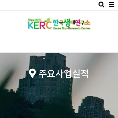
Toggle
navigat
주요사업실적