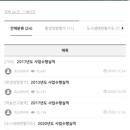
전체 24 건 - 1 페이지
전체분류 (24)
환경영향평가 (11)
도시생태현황지도 (1)
제목
[기타]
2017년도 사업수행실적
2020.12.24
최고관리자
10,481
[환경영향평가]
2013년도 사업수행실적
2020.10.29
최고관리자
10,231
[학술연구용역]
2017년도 사업수행실적
2020.12.24
최고관리자
10,139
[도시생태현황지도]
2020년도 사업수행실적