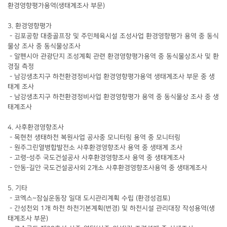
환경영향평가용역(생태계조사 부문)
3. 환경영향평가
- 김포공항 대중골프장 및 주민체육시설 조성사업 환경영향평가 용역 중 동식
물상 조사 중 동식물상조사
- 알펜시아 관광단지 조성계획 관련 환경영향평가용역 중 동식물상조사 및 환
경질 측정
- 남강생초지구 하천환경정비사업 환경영향평가용역 생태계조사 부문 중 생
태계 조사
- 남강생초지구 하천환경정비사업 환경영향평가 용역 중 동식물상 조사 중 생
태계조사
4. 사후환경영향조사
- 목현천 생태하천 복원사업 공사중 모니터링 용역 중 모니터링
- 원주그린열병합발전소 사후환경영향조사 용역 중 생태계 조사
- 고령-성주 국도건설공사 사후환경영향조사 용역 중 생태계조사
- 안동-길안 국도건설공사외 2개소 사후환경영향조사용역 중 생태계조사
5. 기타
- 코엑스~잠실운동장 일대 도시관리계획 수립 (환경성검토)
- 간성천외 1개 하천 하천기본계획(변경) 및 하천시설 관리대장 작성용역(생
태계조사 부문)