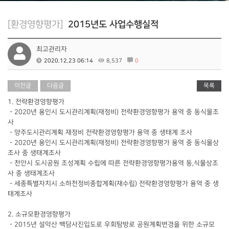
[환경영향평가]
2015년도 사업수행실적
최고관리자
2020.12.23 06:14
8,537
0
이전글
다음글
목록
1. 전략환경영향평가
- 2020년 용인시 도시관리계획(재정비) 전략환경영향평가 용역 중 동식물조
사
- 양주도시관리계획 재정비 전략환경영향평가 용역 중 생태계 조사
- 2020년 용인시 도시관리계획(재정비) 전략환경영향평가 용역 중 동식물상
조사 중 생태계조사
- 천안시 도시공원 조성계획 수립에 따른 전략환경영향평가용역 동,식물상조
사 중 생태계조사
- 세종특별자치시 소하천정비종합계획(재수립) 전략환경영향평가 용역 중 생
태계조사
2. 소규모환경영향평가
- 2015년 설악산 백담사진입도로 우회탐방로 공원계획변경을 위한 소규모