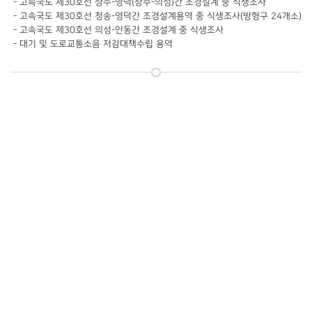
- 고속국도 제30호선 상주-영덕(상주-의성)간 조경설계 중 식생조사
- 고속국도 제30호선 청송-영덕간 조경설계용역 중 식생조사(방형구 24개소)
- 고속국도 제30호선 의성-안동간 조경설계 중 식생조사
- 대기 및 도로교통소음 저감대책수립 용역