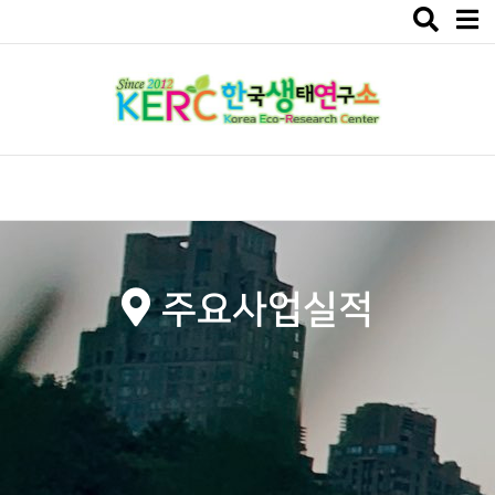
Toggle
navigat
주요사업실적