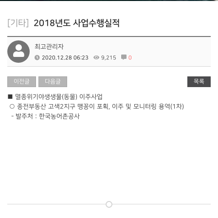
[기타]
2018년도 사업수행실적
최고관리자
2020.12.28 06:23
9,215
0
이전글
다음글
목록
■ 멸종위기야생생물(동물) 이주사업
○ 종전부동산 고색2지구 맹꽁이 포획, 이주 및 모니터링 용역(1차)
- 발주처 : 한국농어촌공사