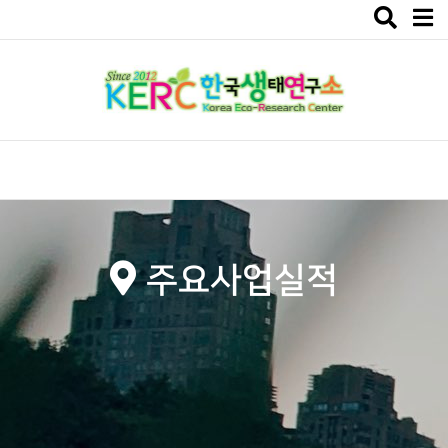
Toggle
navigat
주요사업실적